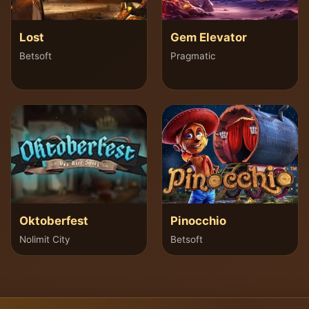
Lost
Gem Elevator
Betsoft
Pragmatic
Oktoberfest
Pinocchio
Nolimit City
Betsoft