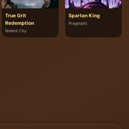
True Grit
Spartan King
Redemption
Pragmatic
Nolimit City