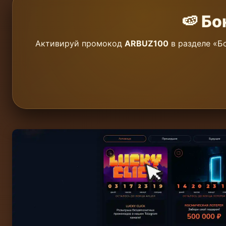
🍉 Бо
Активируй промокод
ARBUZ100
в разделе «Бо