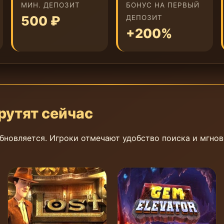
МИН. ДЕПОЗИТ
БОНУС НА ПЕРВЫЙ
500 ₽
ДЕПОЗИТ
+200%
рутят сейчас
 обновляется. Игроки отмечают удобство поиска и мгно