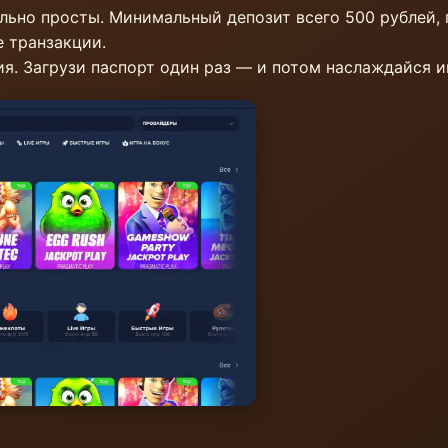
ально просты. Минимальный депозит всего 500 рублей,
е транзакции.
. Загрузи паспорт один раз — и потом наслаждайся и