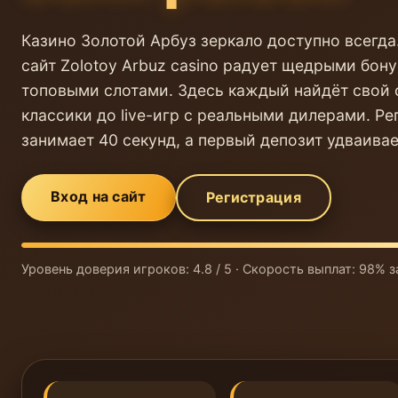
Казино Золотой Арбуз зеркало доступно всегд
сайт Zolotoy Arbuz casino радует щедрыми бон
топовыми слотами. Здесь каждый найдёт свой 
классики до live-игр с реальными дилерами. Р
занимает 40 секунд, а первый депозит удваивае
Вход на сайт
Регистрация
Уровень доверия игроков: 4.8 / 5 · Скорость выплат: 98% з